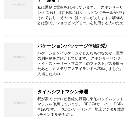
ナー違反？
私は通勤に電車を利用しています。 スポンサーリ
ンク 普段利用する駅にはショッピングモールが併設
されており、その中にはトイレがあります。駅構内
とは別で、ショッピングモールを利用する人のため
…
バケーションパッケージ体験記②
バケーションパッケージがどんなものなのか、実際
の利用例をご紹介しています。 スポンサーリンク
トイ・ストーリー・マニア！のファストパスを取っ
たあと、ミステリアスアイランドへ移動しました。
入場した人の …
タイムシフトマシン修理
我が家ではテレビ番組の録画に東芝のタイムシフト
マシンを使用しています。 REGZAサーバー DBR-
M190です。 スポンサーリンク 地上デジタル放送
6チャンネル分を24 …