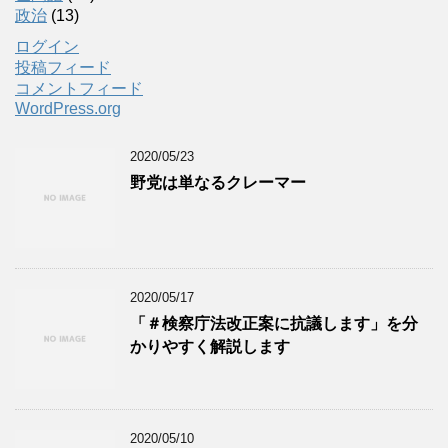
政治
(13)
ログイン
投稿フィード
コメントフィード
WordPress.org
2020/05/23
野党は単なるクレーマー
2020/05/17
「＃検察庁法改正案に抗議します」を分
かりやすく解説します
2020/05/10