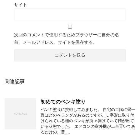
サイト
次回のコメントで使用するためブラウザーに自分の名
前、メールアドレス、サイトを保存する。
関連記事
初めてのペンキ塗り
ペンキ塗りに挑戦してみました。 自宅の二階に畳一
畳ほどのベランダがあるのですが、Ｌ字形に取り付
けられている柵のペンキが所々剥げていて錆が出て
いる状態でした。 エアコンの室外機が二台置いてあ
るだけの、普 …