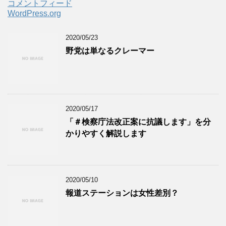
コメントフィード
WordPress.org
2020/05/23
野党は単なるクレーマー
2020/05/17
「＃検察庁法改正案に抗議します」を分
かりやすく解説します
2020/05/10
報道ステーションは女性差別？