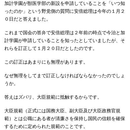
加計学園が獣医学部の新設を申請していることを「いつ知
ったのか」という野党側の質問に安倍総理は今年の１月２
０日だと答えました。
これまで国会の答弁で安倍総理は２年前の時点で今治と加
計学園が申請していることを知ったとしていましたが、そ
れらを訂正して１月２０日だとしたのです。
この訂正はあまりにも無理があります。
なぜ無理をしてまで訂正しなければならなかったのでしょ
うか。
答えはズバリ、大臣規範に抵触するからです。
大臣規範（正式には国務大臣、副大臣及び大臣政務官規
範）とは公職にある者が清廉さを保持し国民の信頼を確保
するために定められた規範のことです。