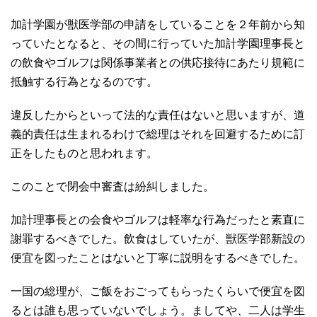
加計学園が獣医学部の申請をしていることを２年前から知
っていたとなると、その間に行っていた加計学園理事長と
の飲食やゴルフは関係事業者との供応接待にあたり規範に
抵触する行為となるのです。
違反したからといって法的な責任はないと思いますが、道
義的責任は生まれるわけで総理はそれを回避するために訂
正をしたものと思われます。
このことで閉会中審査は紛糾しました。
加計理事長との会食やゴルフは軽率な行為だったと素直に
謝罪するべきでした。飲食はしていたが、獣医学部新設の
便宜を図ったことはないと丁寧に説明をするべきでした。
一国の総理が、ご飯をおごってもらったくらいで便宜を図
るとは誰も思っていないでしょう。ましてや、二人は学生