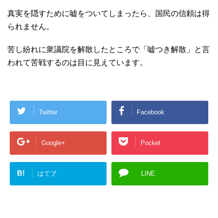
真実を隠すために嘘をついてしまったら、国民の信頼は得
られません。
苦し紛れに衆議院を解散したところで「嘘つき解散」と言
われて苦戦するのは目に見えています。
Twitter
Facebook
Google+
Pocket
B!
はてブ
LINE