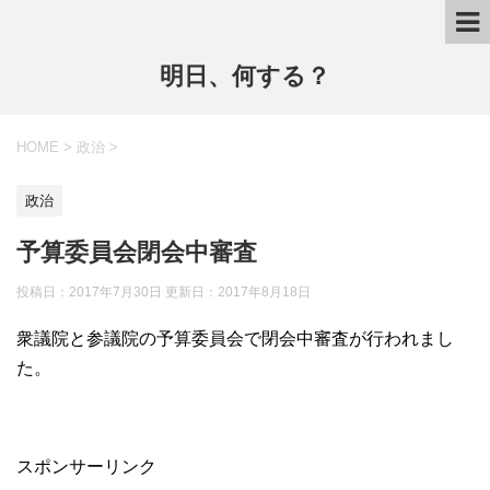
明日、何する？
HOME
>
政治
>
政治
予算委員会閉会中審査
投稿日：2017年7月30日 更新日：
2017年8月18日
衆議院と参議院の予算委員会で閉会中審査が行われまし
た。
スポンサーリンク