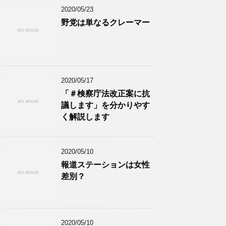
2020/05/23
野党は単なるクレーマー
2020/05/17
「＃検察庁法改正案に抗
議します」を分かりやす
く解説します
2020/05/10
報道ステーションは女性
差別？
2020/05/10