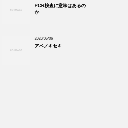
PCR検査に意味はあるの
か
2020/05/06
アベノキセキ