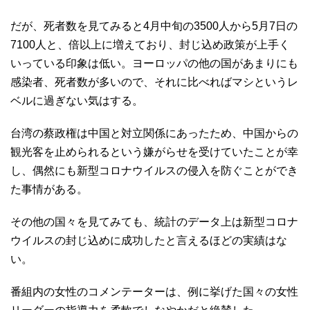
だが、死者数を見てみると4月中旬の3500人から5月7日の
7100人と、倍以上に増えており、封じ込め政策が上手く
いっている印象は低い。ヨーロッパの他の国があまりにも
感染者、死者数が多いので、それに比べればマシというレ
ベルに過ぎない気はする。
台湾の蔡政権は中国と対立関係にあったため、中国からの
観光客を止められるという嫌がらせを受けていたことが幸
し、偶然にも新型コロナウイルスの侵入を防ぐことができ
た事情がある。
その他の国々を見てみても、統計のデータ上は新型コロナ
ウイルスの封じ込めに成功したと言えるほどの実績はな
い。
番組内の女性のコメンテーターは、例に挙げた国々の女性