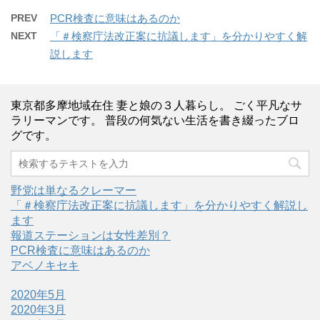
PREV
PCR検査に意味はあるのか
NEXT
「＃検察庁法改正案に抗議します」を分かりやすく解
説します
東京都多摩地域在住 妻と娘の３人暮らし。 ごく平凡なサ
ラリーマンです。 普段の何気ない生活を書き綴ったブロ
グです。
野党は単なるクレーマー
「＃検察庁法改正案に抗議します」を分かりやすく解説し
ます
報道ステーションは女性差別？
PCR検査に意味はあるのか
アベノキセキ
2020年5月
2020年3月