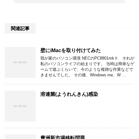
関連記事
壁にiMacを取り付けてみた
我が家のパソコン環境 NECのPC8801mkⅡ それが
私のパソコンライフの始まりです。 当時は簡単なゲ
ームで遊ぶくらいで、今のような複雑な作業などで
きませんでした。 その後、Windows me、W …
溶連菌(ようれんきん)感染
豊洲新市場移転問題