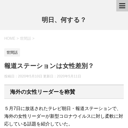
明日、何する？
HOME
>
世間話
>
世間話
報道ステーションは女性差別？
投稿日：2020年5月10日 更新日：
2020年5月11日
海外の女性リーダーを称賛
５月7日に放送されたテレビ朝日・報道ステーションで、
海外の女性リーダーが新型コロナウイルスに対し柔軟に対
応している話題を紹介していた。